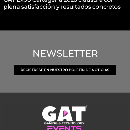
plena satisfacción y resultados concretos
March 30, 2026
NEWSLETTER
REGISTRESE EN NUESTRO BOLETÍN DE NOTICIAS