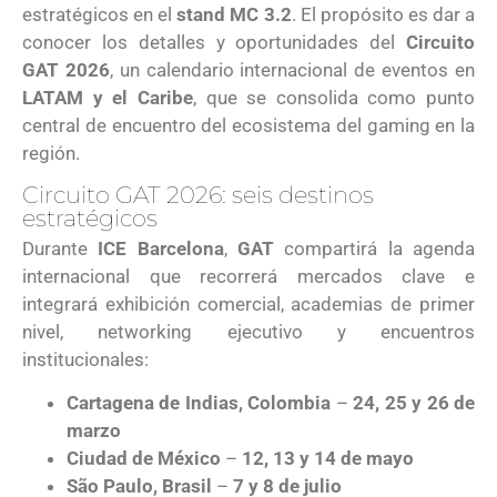
estratégicos en el
stand MC 3.2
. El propósito es dar a
conocer los detalles y oportunidades del
Circuito
GAT 2026
, un calendario internacional de eventos en
LATAM y el Caribe
, que se consolida como punto
central de encuentro del ecosistema del gaming en la
región.
Circuito GAT 2026: seis destinos
estratégicos
Durante
ICE Barcelona
,
GAT
compartirá la agenda
internacional que recorrerá mercados clave e
integrará exhibición comercial, academias de primer
nivel, networking ejecutivo y encuentros
institucionales:
Cartagena de Indias, Colombia
–
24, 25 y 26 de
marzo
Ciudad de México
–
12, 13 y 14 de mayo
São Paulo, Brasil
–
7 y 8 de julio