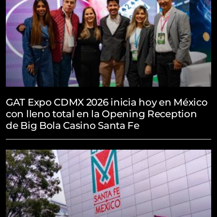
GAT Expo CDMX 2026 inicia hoy en México
con lleno total en la Opening Reception
de Big Bola Casino Santa Fe
May 21, 2026