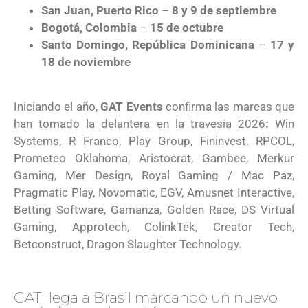
San Juan, Puerto Rico
–
8 y 9 de septiembre
Bogotá, Colombia
–
15 de octubre
Santo Domingo, República Dominicana
–
17 y
18 de noviembre
Iniciando el año,
GAT Events
confirma las marcas que
han tomado la delantera en la travesía 2026
:
Win
Systems, R Franco, Play Group, Fininvest, RPCOL,
Prometeo Oklahoma, Aristocrat, Gambee, Merkur
Gaming, Mer Design, Royal Gaming / Mac Paz,
Pragmatic Play, Novomatic, EGV, Amusnet Interactive,
Betting Software, Gamanza, Golden Race, DS Virtual
Gaming, Approtech, ColinkTek, Creator Tech,
Betconstruct, Dragon Slaughter Technology.
GAT llega a Brasil marcando un nuevo