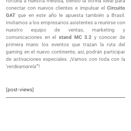
fortuna a nuestra medida, siendo la vitrina ideal para
conectar con nuevos clientes e impulsar el
Circuito
GAT
que en este año le apuesta también a Brasil.
Invitamos a los empresarios asistentes a reunirse con
nuestro equipo de ventas, marketing y
comunicaciones en el
stand MC 3.2
y conocer de
primera mano los eventos que trazan la ruta del
gaming en el nuevo continente, así, podrán participar
de activaciones especiales. ¡Vamos con toda con la
‘
verdeamarela’
”!
[post-views]