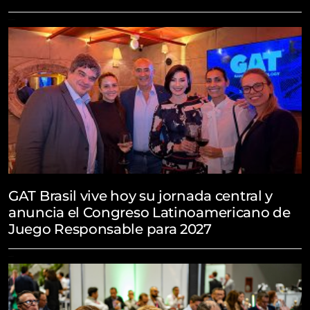
August 4, 2026
GAT Brasil vive hoy su jornada central y
anuncia el Congreso Latinoamericano de
Juego Responsable para 2027
July 31, 2026