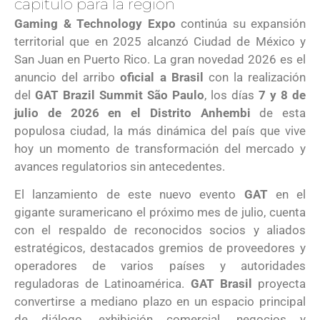
capítulo para la región
Gaming & Technology Expo
continúa su expansión
territorial que en 2025 alcanzó Ciudad de México y
San Juan en Puerto Rico. La gran novedad 2026 es el
anuncio del arribo
oficial a Brasil
con la realización
del
GAT Brazil Summit São Paulo
, los días
7 y 8 de
julio de 2026 en el Distrito Anhembi
de esta
populosa ciudad, la más dinámica del país que vive
hoy un momento de transformación del mercado y
avances regulatorios sin antecedentes.
El lanzamiento de este nuevo evento
GAT
en el
gigante suramericano el próximo mes de julio, cuenta
con el respaldo de reconocidos socios y aliados
estratégicos, destacados gremios de proveedores y
operadores de varios países y autoridades
reguladoras de Latinoamérica.
GAT Brasil
proyecta
convertirse a mediano plazo en un espacio principal
de diálogo, exhibición comercial, negocios y