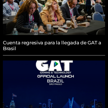
Cuenta regresiva para la llegada de GAT a
Brasil
July 27, 2026