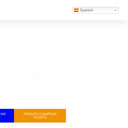
Spanish
 ERA DE REGULACIÓN EN
 APUESTAS: ACADEMIA,
ARA LA INDUSTRIA DEL
EAMÉRICA.
VAR
PRONTO COMPRAR
TICKETS