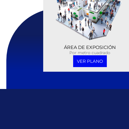
ÁREA DE EXPOSICIÓN
Por metro cuadrado
VER PLANO