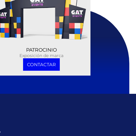
PATROCINIO
Exposición de marca
CONTACTAR