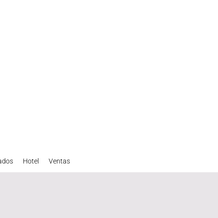
iados
Hotel
Ventas