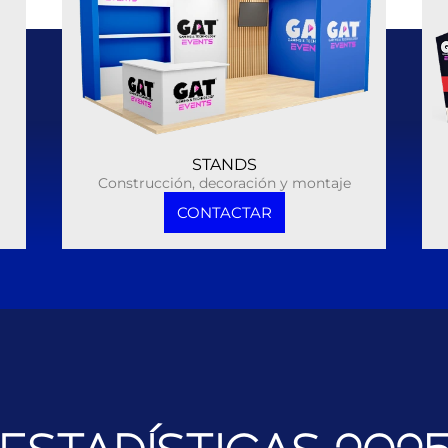
STANDS
Construcción, decoración y montaje
CONTACTAR