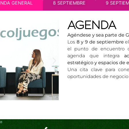
NDA GENERAL
8 SEPTIEMBRE
9 SEPTIE
AGENDA
Agéndese y sea parte de G
Los
8 y 9 de septiembre
e
el punto de encuentro d
agenda que integra
a
estratégico y espacios de 
Una cita clave para cone
oportunidades de negocio 