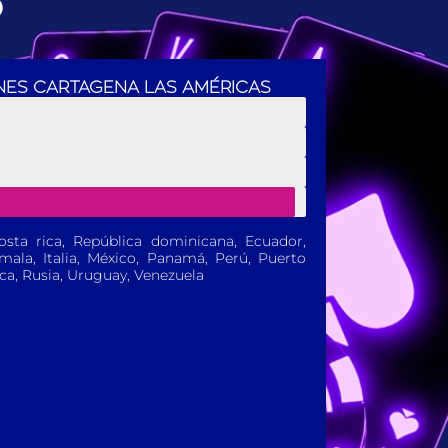
5
ES CARTAGENA LAS AMÉRICAS
osta rica, República dominicana, Ecuador,
ala, Italia, México, Panamá, Perú, Puerto
eca, Rusia, Uruguay, Venezuela