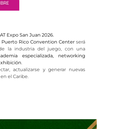
MBRE
AT Expo San Juan 2026.
l
Puerto Rico Convention Center
será
e la industria del juego, con una
cademia especializada, networking
exhibición
.
ctar, actualizarse y generar nuevas
en el Caribe.