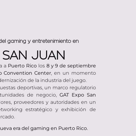
 del gaming y entretenimiento en
 SAN JUAN
a a
Puerto Rico
los
8 y 9 de septiembre
o Convention Center
, en un momento
rnización de la industria del juego.
uestas deportivas, un marco regulatorio
rtunidades de negocio,
GAT Expo San
ores, proveedores y autoridades en un
tworking estratégico y exhibición de
ercado.
nueva era del gaming en Puerto Rico.