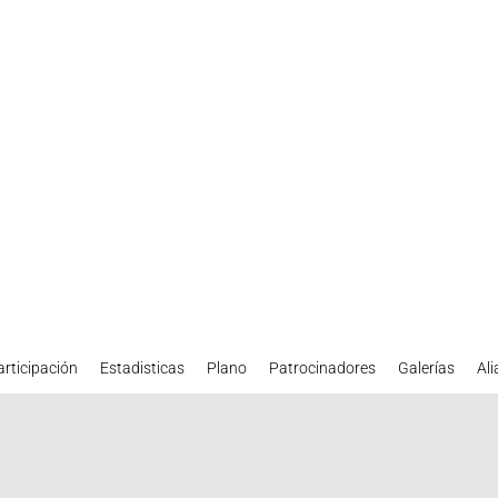
articipación
Estadisticas
Plano
Patrocinadores
Galerías
Al