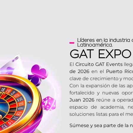
Líderes en la industria
Latinoamérica.
GAT EXPO
El
Circuito GAT Events
lleg
de 2026
en el
Puerto Ric
clave de crecimiento y mode
Con la expansión de las ap
fortalecido y nuevas opo
Juan 2026
reúne a operad
espacio de academia, ne
soluciones listas para el m
Súmese y sea parte de la 