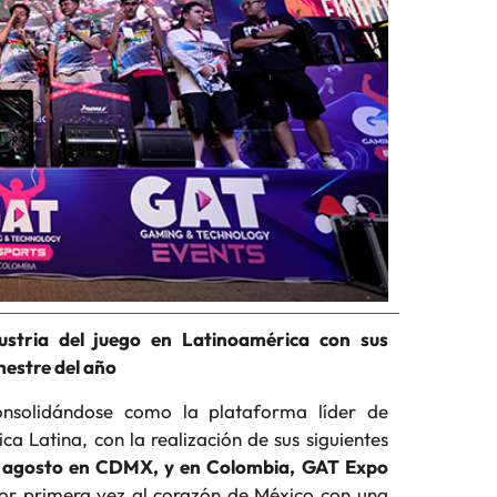
stria del juego en Latinoamérica con sus
estre del año
nsolidándose como la plataforma líder de
ca Latina, con la realización de sus siguientes
e agosto en CDMX, y en Colombia, GAT Expo
or primera vez al corazón de México con una