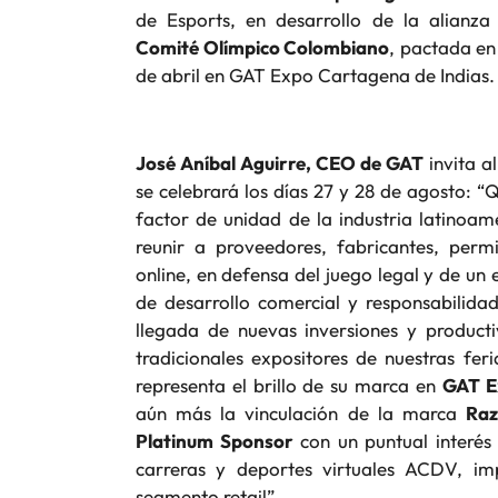
de Esports, en desarrollo de la alianz
Comité Olímpico Colombiano
, pactada en
de abril en GAT Expo Cartagena de Indias.
José Aníbal Aguirre, CEO de GAT
invita a
se celebrará los días 27 y 28 de agosto: 
factor de unidad de la industria latinoam
reunir a proveedores, fabricantes, permi
online, en defensa del juego legal y de u
de desarrollo comercial y responsabilida
llegada de nuevas inversiones y producti
tradicionales expositores de nuestras fe
representa el brillo de su marca en
GAT E
aún más la vinculación de la marca
Raz
Platinum Sponsor
con un puntual interés 
carreras y deportes virtuales ACDV, im
segmento retail”.