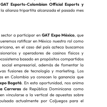
a
GAT Esports-Colombian Official Esports y
 la alianza tripartita alcanzada el pasado mes
l sector a participar en
GAT Expo México
, que
“Queremos ratificar en México nuestro rol como
ericana, en el caso del país azteca buscamos
sionarios y operadores de casinos físicos y
n ecosistema basado en propósitos compartidos
d social empresarial, además de fomentar la
vas fusiones de tecnología y marketing. Los
rias en Colombia ya conocen la ganancia que
xpo Bogotá
. En esta oportunidad, nos anima
a Carreras
de República Dominicana como
en vincularse a la vertical de apuestas sobre
pulsada actualmente por Coljuegos para el