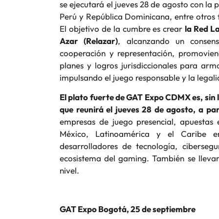
se ejecutará el jueves 28 de agosto con la
Perú y República Dominicana, entre otros 
El objetivo de la cumbre es crear
la Red L
Azar (Relazar)
, alcanzando un consens
cooperación y representación, promoviend
planes y logros jurisdiccionales para arm
impulsando el juego responsable y la legal
El plato fuerte de GAT Expo CDMX es, sin 
que reunirá el jueves 28 de agosto, a pa
empresas de juego presencial, apuestas 
México, Latinoamérica y el Caribe en
desarrolladores de tecnología, ciberseg
ecosistema del gaming. También se llevar
nivel.
GAT Expo Bogotá, 25 de septiembre