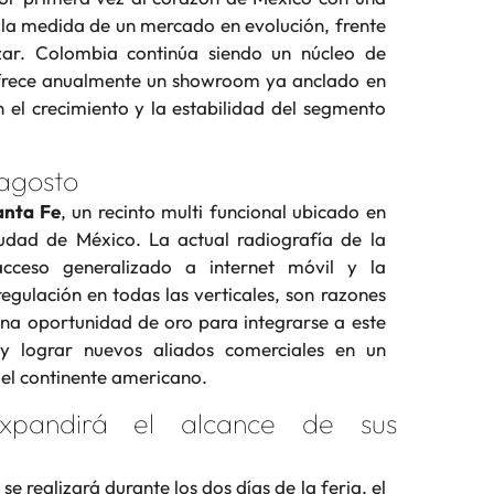
a la medida de un mercado en evolución, frente
zar. Colombia continúa siendo un núcleo de
frece anualmente un showroom ya anclado en
en el crecimiento y la estabilidad del segmento
agosto
anta Fe
, un recinto multi funcional ubicado en
iudad de México. La actual radiografía de la
acceso generalizado a internet móvil y la
egulación en todas las verticales, son razones
na oportunidad de oro para integrarse a este
 y lograr nuevos aliados comerciales en un
el continente americano.
pandirá el alcance de sus
 se realizará durante los dos días de la feria, el