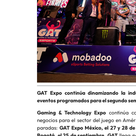
GAT Expo continúa dinamizando la indu
eventos programados para el segundo sem
Gaming & Technology Expo
continúa co
negocios para el sector del juego en Améri
paradas:
GAT Expo México, el 27 y 28 d
Bogotá, el 25 de septiembre
.
GAT
llega p