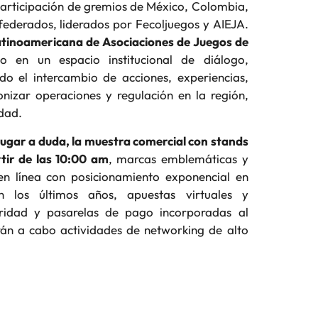
 participación de gremios de México, Colombia,
federados, liderados por Fecoljuegos y AIEJA.
atinoamericana de Asociaciones de Juegos de
o en un espacio institucional de diálogo,
o el intercambio de acciones, experiencias,
onizar operaciones y regulación en la región,
idad.
lugar a duda, la muestra comercial con stands
rtir de las 10:00 am
, marcas emblemáticas y
en línea con posicionamiento exponencial en
 los últimos años, apuestas virtuales y
uridad y pasarelas de pago incorporadas al
án a cabo actividades de networking de alto