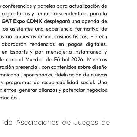
 conferencias y paneles para actualización de
 regulatorias y temas trascendentales para la
,
GAT Expo CDMX
desplegará una agenda de
los asistentes una experiencia formativa de
ustria: apuestas online, casinos físicos, Fintech
 abordarán tendencias en pagos digitales,
 en Esports y por mensajería instantánea y
e cara al Mundial de Fútbol 2026. Mientras
eración presencial, con contenidos sobre diseño
 omnicanal, sportsbooks, fidelización de nuevas
l y programas de responsabilidad social. Una
mientos, generar alianzas y potenciar negocios
rmación.
 de Asociaciones de Juegos de