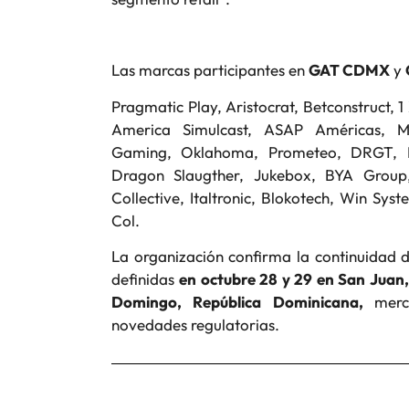
Las marcas participantes en
GAT CDMX
y
Pragmatic Play, Aristocrat, Betconstruct, 1
America Simulcast, ASAP Américas, Mo
Gaming, Oklahoma, Prometeo, DRGT, Fin
Dragon Slaugther, Jukebox, BYA Group,
Collective, Italtronic, Blokotech, Win S
Col.
La organización confirma la continuidad d
definidas
en octubre 28 y 29 en San Juan,
Domingo, República Dominicana,
merc
novedades regulatorias.