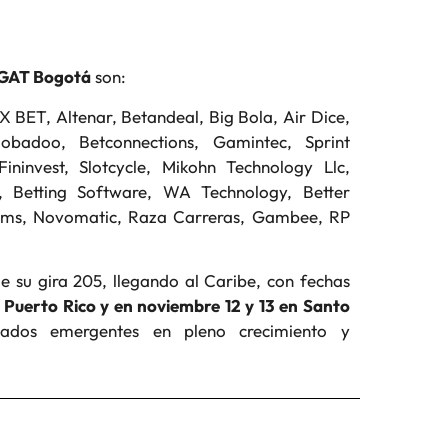
GAT Bogotá
son:
 X BET, Altenar, Betandeal, Big Bola, Air Dice,
badoo, Betconnections, Gamintec, Sprint
invest, Slotcycle, Mikohn Technology Llc,
 Betting Software, WA Technology, Better
ystems, Novomatic, Raza Carreras, Gambee, RP
e su gira 205, llegando al Caribe, con fechas
 Puerto Rico y en noviembre 12 y 13 en Santo
ados emergentes en pleno crecimiento y