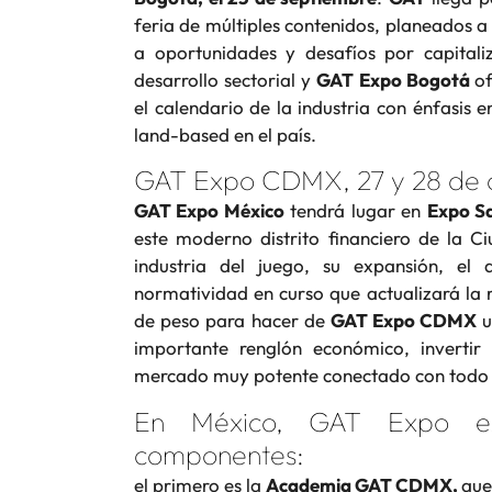
feria de múltiples contenidos, planeados 
a oportunidades y desafíos por capitali
desarrollo sectorial y
GAT Expo Bogotá
o
el calendario de la industria con énfasis 
land-based en el país.
GAT Expo CDMX, 27 y 28 de 
GAT Expo México
tendrá lugar en
Expo S
este moderno distrito financiero de la C
industria del juego, su expansión, el 
normatividad en curso que actualizará la r
de peso para hacer de
GAT Expo CDMX
u
importante renglón económico, invertir
mercado muy potente conectado con todo 
En México, GAT Expo ex
componentes:
el primero es la
Academia GAT CDMX,
que