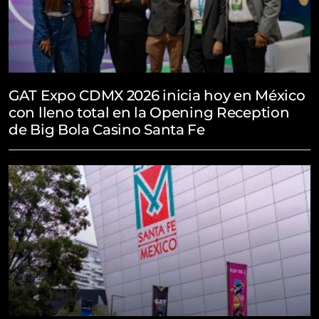
GAT Expo CDMX 2026 inicia hoy en México
con lleno total en la Opening Reception
de Big Bola Casino Santa Fe
May 21, 2026