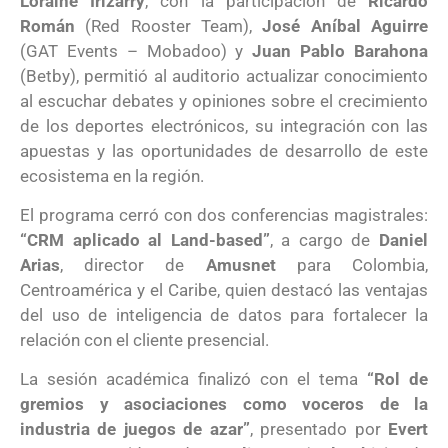
Loraine Irizarry
, con la participación de
Ricardo
Román
(Red Rooster Team),
José Aníbal Aguirre
(GAT Events – Mobadoo) y
Juan Pablo Barahona
(Betby), permitió al auditorio actualizar conocimiento
al escuchar debates y opiniones sobre el crecimiento
de los deportes electrónicos, su integración con las
apuestas y las oportunidades de desarrollo de este
ecosistema en la región.
El programa cerró con dos conferencias magistrales:
“CRM aplicado al Land-based”
, a cargo de
Daniel
Arias
, director de
Amusnet
para Colombia,
Centroamérica y el Caribe, quien destacó las ventajas
del uso de inteligencia de datos para fortalecer la
relación con el cliente presencial.
La sesión académica finalizó con el tema
“Rol de
gremios y asociaciones como voceros de la
industria de juegos de azar”
, presentado por
Evert