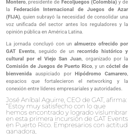
Montero
, presidente de
Fecoljuegos (Colombia)
y de
la
Federación Internacional de Juegos de Azar
(FIJA)
, quien subrayó la necesidad de consolidar una
voz unificada del sector antes los reguladores y la
opinión pública en América Latina.
La jornada concluyó con un
almuerzo ofrecido por
GAT Events
, seguido de un
recorrido histórico y
cultural por el Viejo San Juan
, organizado por la
Comisión de Juegos de Puerto Rico
, y un
cóctel de
bienvenida
auspiciado por
Hipódromo Camarero
,
espacios que fortalecieron el networking y la
conexión entre líderes empresariales y autoridades.
José Aníbal Aguirre, CEO de GAT, afirma:
“Estoy muy satisfecho con lo que
hemos encontrado y logrado vislumbrar
en esta primera incursión de GAT Events
en Puerto Rico. Empresarios con actitud
ganadora,