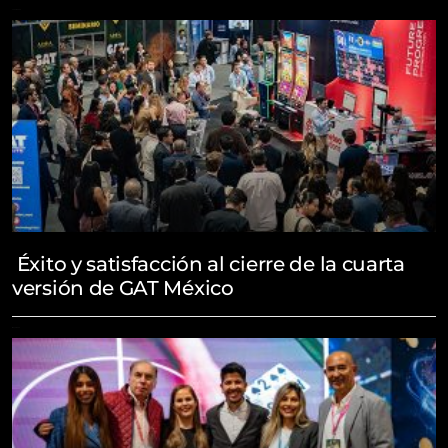
June 19, 2026
Éxito y satisfacción al cierre de la cuarta
versión de GAT México
May 21, 2026