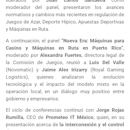
liderados por
Juan Carlos Santaella
como
moderador del panel, presentaron los avances
normativos y cambios más recientes en regulación de
Juegos de Azar, Deporte Hípico, Apuestas Deportivas
y Máquinas en Ruta.
A continuación, el panel
“Nueva Era: Máquinas para
Casino y Máquinas en Ruta en Puerto Rico”
,
moderado por
Alexandra Fuertes
, directora legal de
la Comisión de Juegos, reunió a
Luis Del Valle
(Novomatic) y
Jaime Alex Irizarry
(Royal Gaming
Logistics), quienes analizaron la evolución
tecnológica y el impacto del modelo mixto en la
operación local, en un diálogo muy positivo entre
gobierno y empresarios.
El ciclo de conferencias continuó con
Jorge Rojas
Rumilla
, CEO de
Prometeo IT México
, quien, en su
presentación acerca de
la interconexión y el control