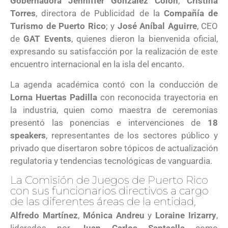
Gobernadora Jenniffer González Colón
;
Cristina
Torres
, directora de Publicidad de la
Compañía de
Turismo de Puerto Rico
; y
José Aníbal Aguirre
, CEO
de
GAT Events
, quienes dieron la bienvenida oficial,
expresando su satisfacción por la realización de este
encuentro internacional en la isla del encanto.
La agenda académica contó con la conducción de
Lorna Huertas Padilla
con reconocida trayectoria en
la industria, quien como maestra de ceremonias
presentó las ponencias e intervenciones de
18
speakers
, representantes de los sectores público y
privado que disertaron sobre tópicos de actualización
regulatoria y tendencias tecnológicas de vanguardia.
La Comisión de Juegos de Puerto Rico
con sus funcionarios directivos a cargo
de las diferentes áreas de la entidad,
Alfredo Martínez
,
Mónica Andreu
y
Loraine Irizarry
,