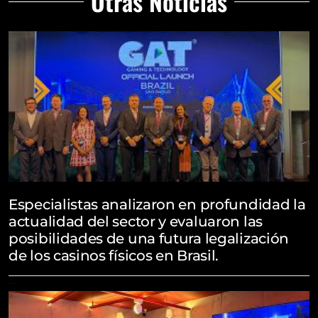
Otras Noticias
Especialistas analizaron en profundidad la
actualidad del sector y evaluaron las
posibilidades de una futura legalización
de los casinos físicos en Brasil.
August 4, 2026