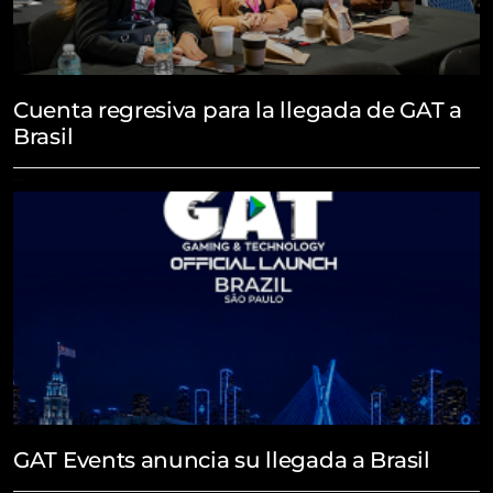
Cuenta regresiva para la llegada de GAT a
Brasil
July 27, 2026
GAT Events anuncia su llegada a Brasil