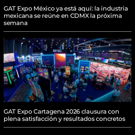
GAT Expo México ya está aquí: la industria
mexicana se reúne en CDMX la próxima
semana
May 8, 2026
GAT Expo Cartagena 2026 clausura con
plena satisfacción y resultados concretos
March 30, 2026