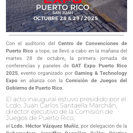
Con el auditorio del
Centro de Convenciones de
Puerto Rico
a tope, se llevó a cabo en la mañana del
martes 28 de octubre
,
la primera jornada de
conferencias y paneles de
GAT Expo Puerto Rico
2025
, evento organizado por
Gaming & Technology
Expo
en alianza con la
Comisión de Juegos del
Gobierno de Puerto Rico
.
El acto inaugural estuvo presidido por el
Lcdo. Juan Carlos Santaella Marchán,
director ejecutivo de la Comisión de
Juegos de Puerto Rico;
el
Lcdo. Héctor Vázquez Muñiz
, por delegación de la