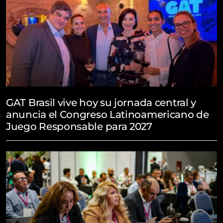
GAT Brasil vive hoy su jornada central y
anuncia el Congreso Latinoamericano de
Juego Responsable para 2027
July 31, 2026